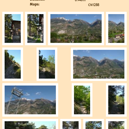
CN1288
Maps: