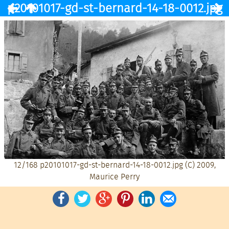
p20101017-gd-st-bernard-14-18-0012.jpg
12/168
p20101017-gd-st-bernard-14-18-0012.jpg
(C) 2009,
Maurice Perry