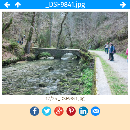
_DSF9841.jpg
12/25
_DSF9841.jpg