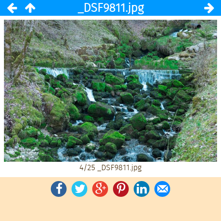
_DSF9811.jpg
4/25
_DSF9811.jpg