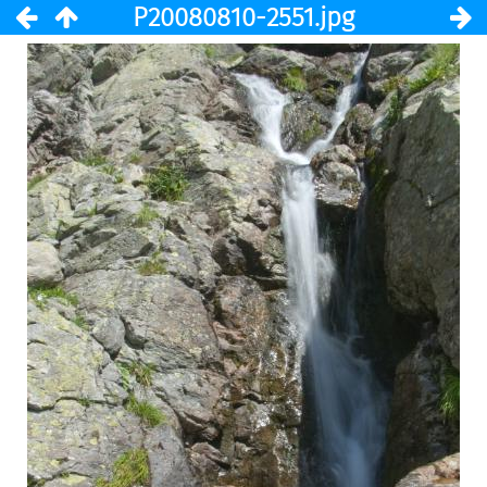
P20080810-2551.jpg