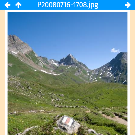
P20080716-1708.jpg