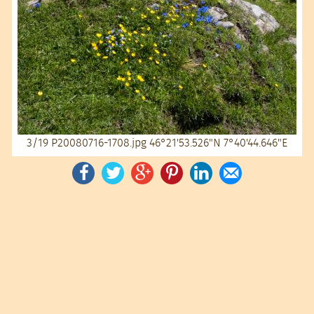
3/19
P20080716-1708.jpg
46°21'53.526"N 7°40'44.646"E