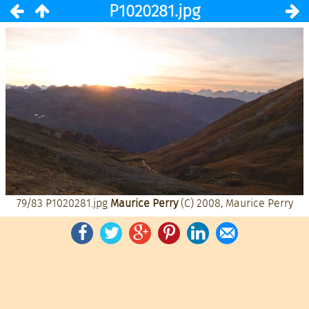
P1020281.jpg
79/83
P1020281.jpg
Maurice Perry
(C) 2008, Maurice Perry