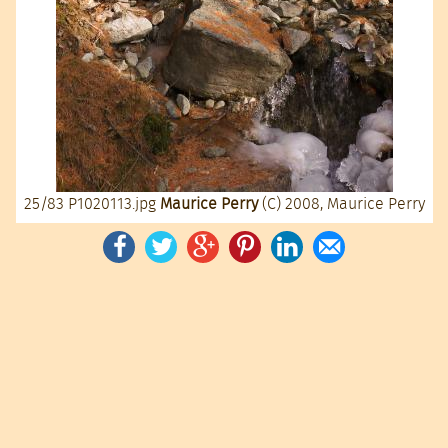
25/83
P1020113.jpg
Maurice Perry
(C) 2008, Maurice Perry