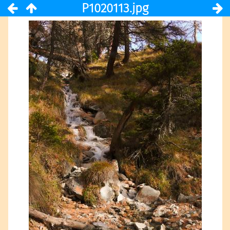
P1020113.jpg