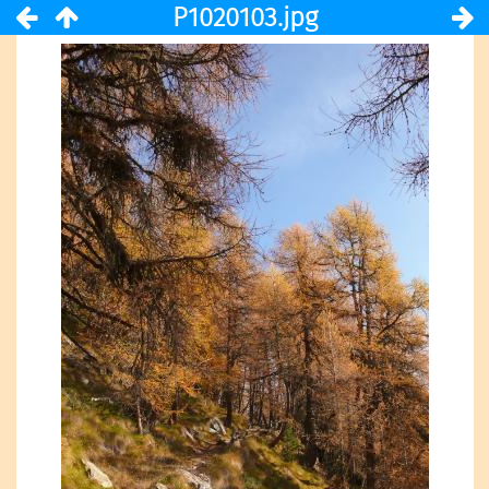
P1020103.jpg