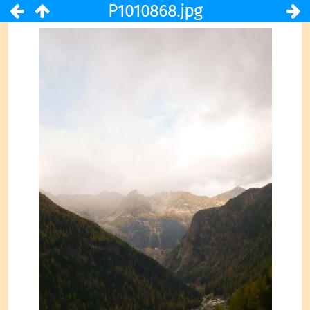
P1010868.jpg