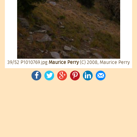
39/52
P1010769.jpg
Maurice Perry
(C) 2008, Maurice Perry