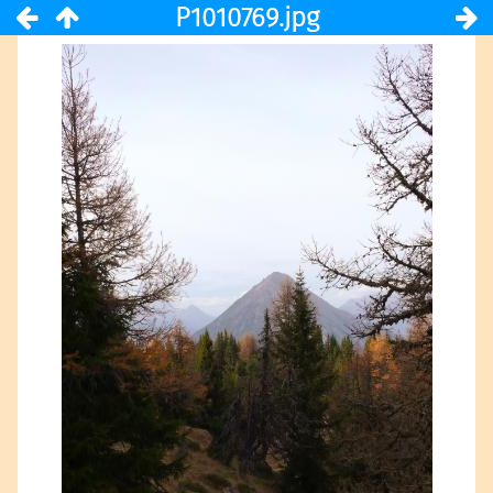
P1010769.jpg