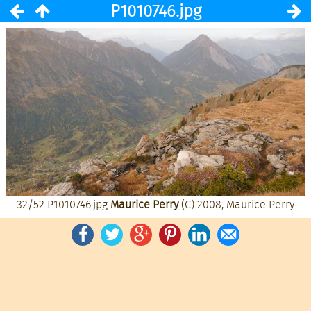
P1010746.jpg
32/52
P1010746.jpg
Maurice Perry
(C) 2008, Maurice Perry