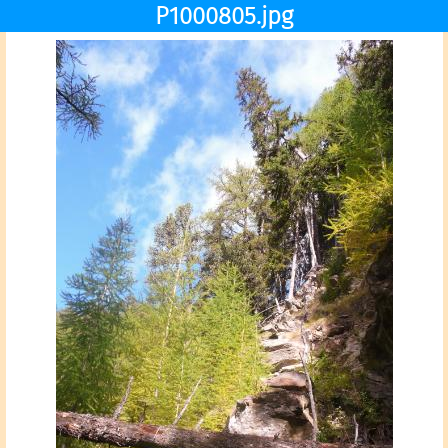
P1000805.jpg