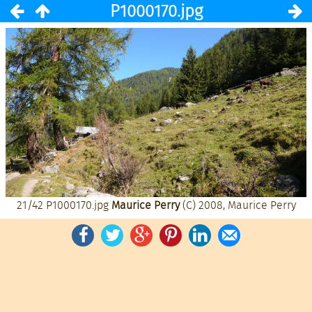
P1000170.jpg
21/42
P1000170.jpg
Maurice Perry
(C) 2008, Maurice Perry