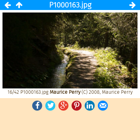
P1000163.jpg
16/42
P1000163.jpg
Maurice Perry
(C) 2008, Maurice Perry